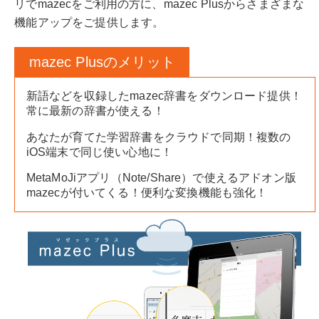
リでmazecをご利用の方に、mazec Plusからさまざまな
機能アップをご提供します。
mazec Plusのメリット
新語などを収録したmazec辞書をダウンロード提供！
常に最新の辞書が使える！
あなたが育てた学習辞書をクラウドで同期！複数の
iOS端末で同じ使い心地に！
MetaMoJiアプリ（Note/Share）で使えるアドオン版
mazecが付いてくる！便利な変換機能も強化！