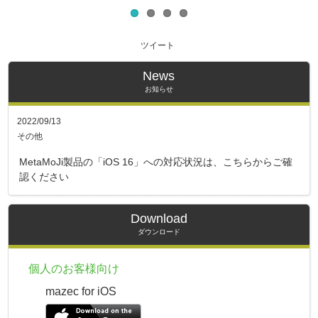
ツイート
News
お知らせ
2022/09/13
その他
MetaMoJi製品の「iOS 16」への対応状況は、こちらからご確
認ください
Download
ダウンロード
個人のお客様向け
mazec for iOS